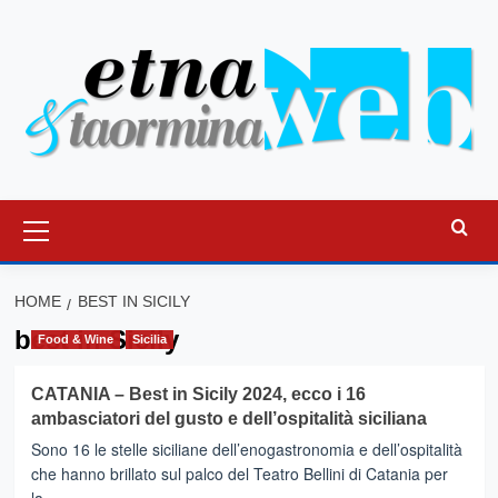
Vai
al
contenuto
Menu
principale
HOME
BEST IN SICILY
best in Sicily
Food & Wine
Sicilia
CATANIA – Best in Sicily 2024, ecco i 16
ambasciatori del gusto e dell’ospitalità siciliana
Sono 16 le stelle siciliane dell’enogastronomia e dell’ospitalità
che hanno brillato sul palco del Teatro Bellini di Catania per