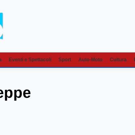
a
Eventi e Spettacoli
Sport
Auto-Moto
Cultura
seppe