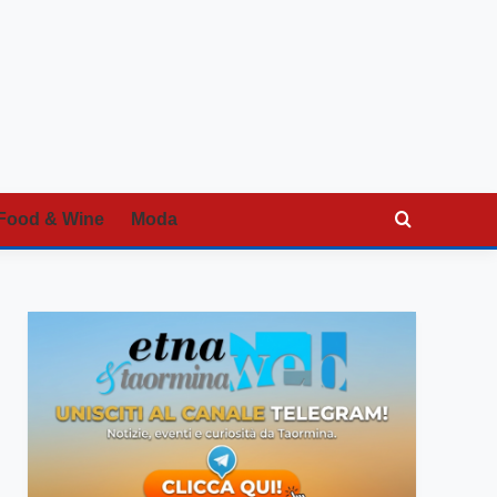
Food & Wine
Moda