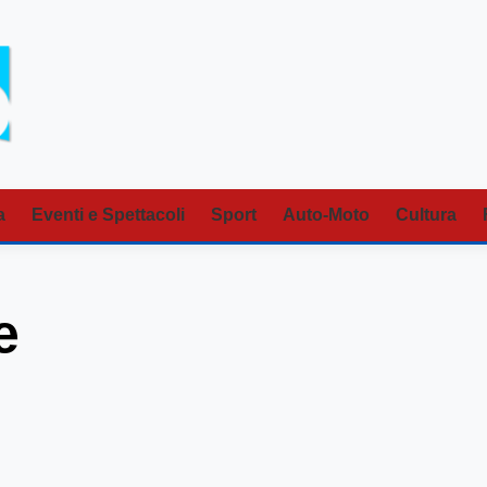
a
Eventi e Spettacoli
Sport
Auto-Moto
Cultura
e