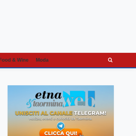
Food & Wine
Moda