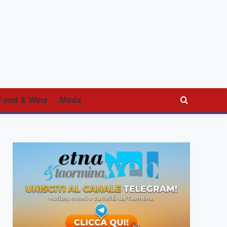
Food & Wine
Moda