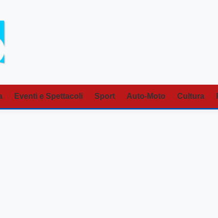
a
Eventi e Spettacoli
Sport
Auto-Moto
Cultura