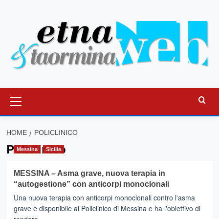
Vai
al
contenuto
Menu
principale
HOME
POLICLINICO
Policlinico
Messina
Sicilia
MESSINA – Asma grave, nuova terapia in
“autogestione” con anticorpi monoclonali
Una nuova terapia con anticorpi monoclonali contro l'asma
grave è disponibile al Policlinico di Messina e ha l'obiettivo di