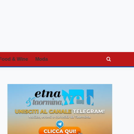
Food & Wine
Moda