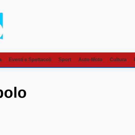
a
Eventi e Spettacoli
Sport
Auto-Moto
Cultura
polo