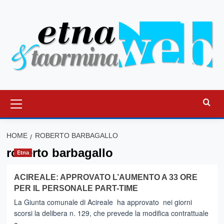
Vai
al
contenuto
Menu
principale
HOME
ROBERTO BARBAGALLO
roberto barbagallo
Etna
ACIREALE: APPROVATO L’AUMENTO A 33 ORE
PER IL PERSONALE PART-TIME
La Giunta comunale di Acireale ha approvato nei giorni
scorsi la delibera n. 129, che prevede la modifica contrattuale