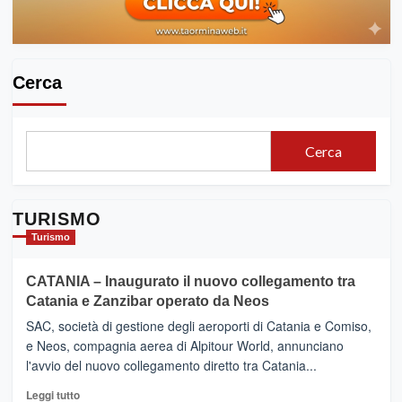
Cerca
Cerca
TURISMO
Turismo
CATANIA – Inaugurato il nuovo collegamento tra
Catania e Zanzibar operato da Neos
SAC, società di gestione degli aeroporti di Catania e Comiso,
e Neos, compagnia aerea di Alpitour World, annunciano
l'avvio del nuovo collegamento diretto tra Catania...
Leggi
Leggi tutto