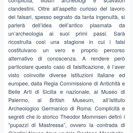
complicità, illustri archeologi e scavatori
clandestini. Oltre all’aspetto curioso del lavoro
dei falsari, spesso segnato da tanta ingenuità, si
parlerà dell’idea dell’antico plasmata da
un’archeologia ai suoi primi passi. Sarà
ricostruita così una stagione in cui i falsi
costituivano un vero e proprio percorso
alternativo di conoscenza. A rendere però
particolare questo caso di falsificazione, è l’aver
visto coinvolte diverse istituzioni italiane ed
europee, dalla Regia Commissione di Antichità e
Belle Arti di Sicilia e nazionale, al Museo di
Palermo, al British Museum, all’Istituto
Archeologico Germanico di Roma. Complicità e
segreti che lo storico Theodor Mommsen definì i
“pupazzi di Mastressa”, ovvero la contrada di