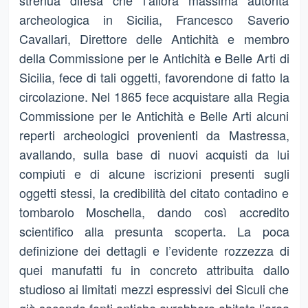
strenua difesa che l’allora massima autorità
archeologica in Sicilia, Francesco Saverio
Cavallari, Direttore delle Antichità e membro
della Commissione per le Antichità e Belle Arti di
Sicilia, fece di tali oggetti, favorendone di fatto la
circolazione. Nel 1865 fece acquistare alla Regia
Commissione per le Antichità e Belle Arti alcuni
reperti archeologici provenienti da Mastressa,
avallando, sulla base di nuovi acquisti da lui
compiuti e di alcune iscrizioni presenti sugli
oggetti stessi, la credibilità del citato contadino e
tombarolo Moschella, dando così accredito
scientifico alla presunta scoperta. La poca
definizione dei dettagli e l’evidente rozzezza di
quei manufatti fu in concreto attribuita dallo
studioso ai limitati mezzi espressivi dei Siculi che