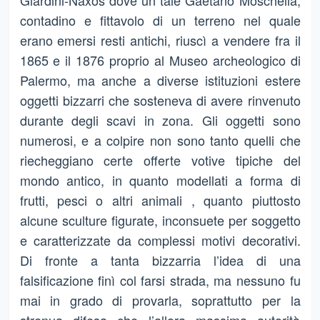
Giardini-Naxos dove un tale Gaetano Moschella,
contadino e fittavolo di un terreno nel quale
erano emersi resti antichi, riuscì a vendere fra il
1865 e il 1876 proprio al Museo archeologico di
Palermo, ma anche a diverse istituzioni estere
oggetti bizzarri che sosteneva di avere rinvenuto
durante degli scavi in zona. Gli oggetti sono
numerosi, e a colpire non sono tanto quelli che
riecheggiano certe offerte votive tipiche del
mondo antico, in quanto modellati a forma di
frutti, pesci o altri animali , quanto piuttosto
alcune sculture figurate, inconsuete per soggetto
e caratterizzate da complessi motivi decorativi.
Di fronte a tanta bizzarria l’idea di una
falsificazione finì col farsi strada, ma nessuno fu
mai in grado di provarla, soprattutto per la