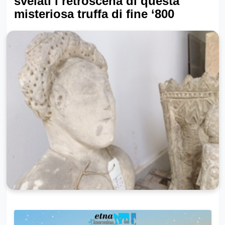
svelati i retroscena di questa
misteriosa truffa di fine ‘800