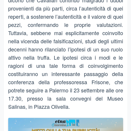
dicono che Cavallari continuò malgrado i dubbi
provenienti da più parti, circa l’autenticità di quei
reperti, a sostenere l’autenticità e il valore di quei
pezzi, confermando le proprie valutazioni.
Tuttavia, sebbene mai esplicitamente coinvolto
nella vicenda delle falsificazioni, studi degli ultimi
decenni hanno rilanciato l’ipotesi di un suo ruolo
attivo nella truffa. Le ipotesi circa i modi e le
ragioni di una tale forma di coinvolgimento
costituiranno un interessante passaggio della
conferenza della professoressa Frisone, che
potrete seguire a Palermo il 23 settembre alle ore
17.30, presso la sala convegni del Museo
Salinas, in Piazza Olivella.