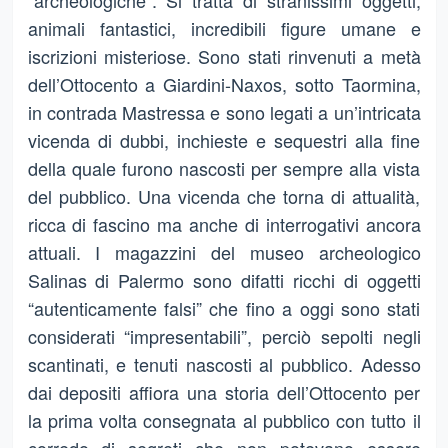
“archeologiche”. Si tratta di stranissimi oggetti,
animali fantastici, incredibili figure umane e
iscrizioni misteriose. Sono stati rinvenuti a metà
dell’Ottocento a Giardini-Naxos, sotto Taormina,
in contrada Mastressa e sono legati a un’intricata
vicenda di dubbi, inchieste e sequestri alla fine
della quale furono nascosti per sempre alla vista
del pubblico. Una vicenda che torna di attualità,
ricca di fascino ma anche di interrogativi ancora
attuali. I magazzini del museo archeologico
Salinas di Palermo sono difatti ricchi di oggetti
“autenticamente falsi” che fino a oggi sono stati
considerati “impresentabili”, perciò sepolti negli
scantinati, e tenuti nascosti al pubblico. Adesso
dai depositi affiora una storia dell’Ottocento per
la prima volta consegnata al pubblico con tutto il