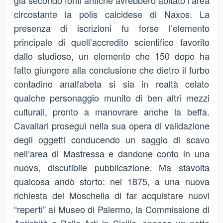
già secondo fonti antiche avrebbero abitato l’area
circostante la polis calcidese di Naxos. La
presenza di iscrizioni fu forse l’elemento
principale di quell’accredito scientifico favorito
dallo studioso, un elemento che 150 dopo ha
fatto giungere alla conclusione che dietro il furbo
contadino analfabeta si sia in realtà celato
qualche personaggio munito di ben altri mezzi
culturali, pronto a manovrare anche la beffa.
Cavallari proseguì nella sua opera di validazione
degli oggetti conducendo un saggio di scavo
nell’area di Mastressa e dandone conto in una
nuova, discutibile pubblicazione. Ma stavolta
qualcosa andò storto: nel 1875, a una nuova
richiesta del Moschella di far acquistare nuovi
“reperti” al Museo di Palermo, la Commissione di