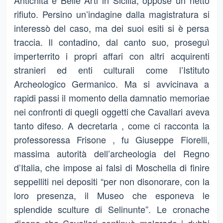
Antichità e Belle Arti in Sicilia, oppose un netto
rifiuto. Persino un’indagine dalla magistratura si
interessò del caso, ma dei suoi esiti si è persa
traccia. Il contadino, dal canto suo, proseguì
imperterrito i propri affari con altri acquirenti
stranieri ed enti culturali come l’Istituto
Archeologico Germanico. Ma si avvicinava a
rapidi passi il momento della damnatio memoriae
nei confronti di quegli oggetti che Cavallari aveva
tanto difeso. A decretarla , come ci racconta la
professoressa Frisone , fu Giuseppe Fiorelli,
massima autorità dell’archeologia del Regno
d’Italia, che impose ai falsi di Moschella di finire
seppelliti nei depositi “per non disonorare, con la
loro presenza, il Museo che esponeva le
splendide sculture di Selinunte”. Le cronache