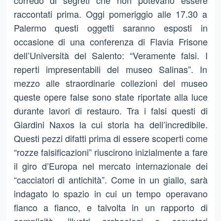
corredo di segreti che non potevano essere
raccontati prima. Oggi pomeriggio alle 17.30 a
Palermo questi oggetti saranno esposti in
occasione di una conferenza di Flavia Frisone
dell’Università del Salento: “Veramente falsi. I
reperti impresentabili del museo Salinas”. In
mezzo alle straordinarie collezioni del museo
queste opere false sono state riportate alla luce
durante lavori di restauro. Tra i falsi questi di
Giardini Naxos la cui storia ha dell’incredibile.
Questi pezzi difatti prima di essere scoperti come
“rozze falsificazioni” riuscirono inizialmente a fare
il giro d’Europa nel mercato internazionale dei
“cacciatori di antichità”. Come in un giallo, sarà
indagato lo spazio in cui un tempo operavano
fianco a fianco, e talvolta in un rapporto di