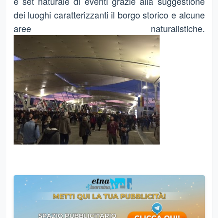
e set naturale di eventi grazie alla suggestione
dei luoghi caratterizzanti il borgo storico e alcune
aree naturalistiche.