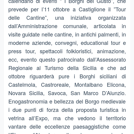
calendario di eventi “ I Borghi del Gusto”, che
prevede per l’11 ottobre a Castiglione il ”Tour
delle Cantine”, una iniziativa organizzata
dall’Amministrazione comunale, articolata in
visite guidate nelle cantine, in antichi palmenti, in
moderne aziende, convegni, educational tour e
press tour, spettacoli folkloristici, animazione,
ecc, evento questo patrocinato dall’Assessorato
Regionale al Turismo della Sicilia e che ad
ottobre riguarderà pure i Borghi siciliani di
Castelmola, Castroreale, Montalbano Elicona,
Novara Sicilia, Savoca, San Marco D’Alunzio.
Enogastronomia e bellezza del Borgo medievale
i due punti di forza della proposta turistica in
vetrina all’Expo, ma che vedono il territorio
vantare delle eccellenze paesaggistiche come