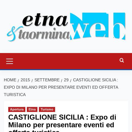
Vai
al
contenuto
Menu
principale
HOME
2015
SETTEMBRE
29
CASTIGLIONE SICILIA :
EXPO DI MILANO PER PRESENTARE EVENTI ED OFFERTA
TURISTICA
Apertura
Etna
Turismo
CASTIGLIONE SICILIA : Expo di
Milano per presentare eventi ed