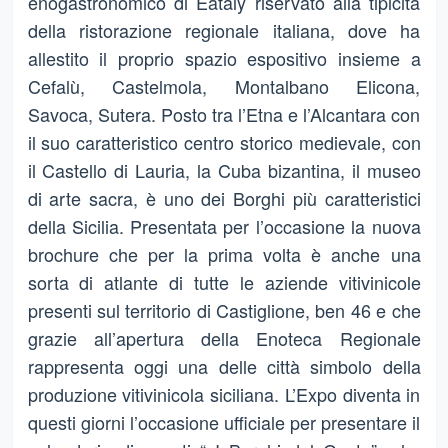
enogastronomico di Eataly riservato alla tipicità
della ristorazione regionale italiana, dove ha
allestito il proprio spazio espositivo insieme a
Cefalù, Castelmola, Montalbano Elicona,
Savoca, Sutera. Posto tra l’Etna e l’Alcantara con
il suo caratteristico centro storico medievale, con
il Castello di Lauria, la Cuba bizantina, il museo
di arte sacra, è uno dei Borghi più caratteristici
della Sicilia. Presentata per l’occasione la nuova
brochure che per la prima volta è anche una
sorta di atlante di tutte le aziende vitivinicole
presenti sul territorio di Castiglione, ben 46 e che
grazie all’apertura della Enoteca Regionale
rappresenta oggi una delle città simbolo della
produzione vitivinicola siciliana. L’Expo diventa in
questi giorni l’occasione ufficiale per presentare il