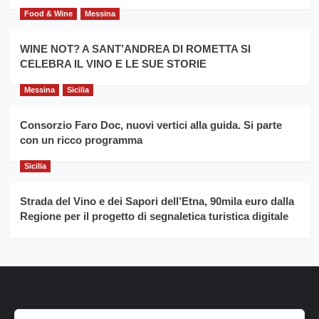
Food & Wine
Messina
WINE NOT? A SANT’ANDREA DI ROMETTA SI
CELEBRA IL VINO E LE SUE STORIE
Messina
Sicilia
Consorzio Faro Doc, nuovi vertici alla guida. Si parte
con un ricco programma
Sicilia
Strada del Vino e dei Sapori dell’Etna, 90mila euro dalla
Regione per il progetto di segnaletica turistica digitale