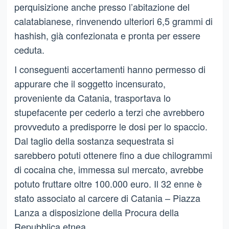
perquisizione anche presso l’abitazione del
calatabianese, rinvenendo ulteriori 6,5 grammi di
hashish, già confezionata e pronta per essere
ceduta.
I conseguenti accertamenti hanno permesso di
appurare che il soggetto incensurato,
proveniente da Catania, trasportava lo
stupefacente per cederlo a terzi che avrebbero
provveduto a predisporre le dosi per lo spaccio.
Dal taglio della sostanza sequestrata si
sarebbero potuti ottenere fino a due chilogrammi
di cocaina che, immessa sul mercato, avrebbe
potuto fruttare oltre 100.000 euro. Il 32 enne è
stato associato al carcere di Catania – Piazza
Lanza a disposizione della Procura della
Repubblica etnea.