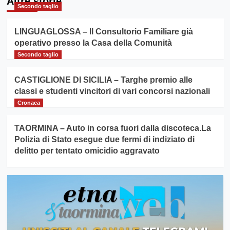
Altre storie
Secondo taglio
LINGUAGLOSSA – Il Consultorio Familiare già
operativo presso la Casa della Comunità
Secondo taglio
CASTIGLIONE DI SICILIA – Targhe premio alle
classi e studenti vincitori di vari concorsi nazionali
Cronaca
TAORMINA – Auto in corsa fuori dalla discoteca.La
Polizia di Stato esegue due fermi di indiziato di
delitto per tentato omicidio aggravato