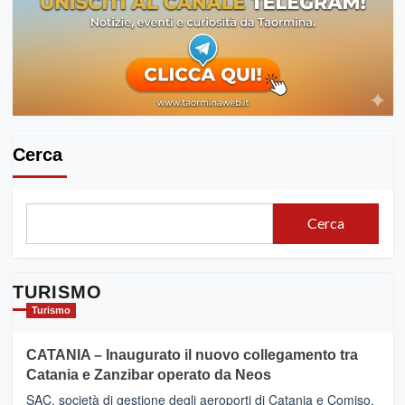
Cerca
Cerca
TURISMO
Turismo
CATANIA – Inaugurato il nuovo collegamento tra
Catania e Zanzibar operato da Neos
SAC, società di gestione degli aeroporti di Catania e Comiso,