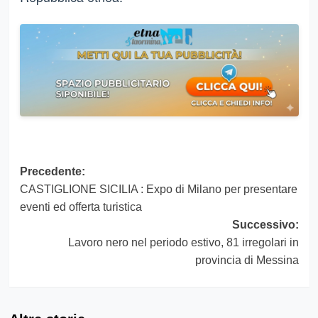
Navigazione
Precedente:
CASTIGLIONE SICILIA : Expo di Milano per presentare
articolo
eventi ed offerta turistica
Successivo:
Lavoro nero nel periodo estivo, 81 irregolari in
provincia di Messina