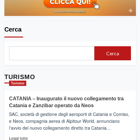
Cerca
Cerca
TURISMO
Turismo
CATANIA – Inaugurato il nuovo collegamento tra
Catania e Zanzibar operato da Neos
SAC, società di gestione degli aeroporti di Catania e Comiso,
e Neos, compagnia aerea di Alpitour World, annunciano
l'avvio del nuovo collegamento diretto tra Catania...
Leggi
Leggi tutto