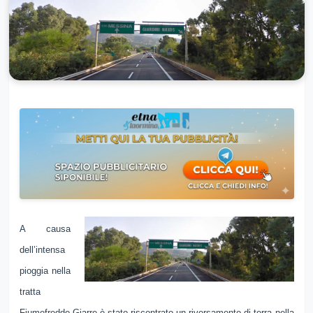
A causa
dell’intensa
pioggia nella
tratta
Fiumefreddo-Giarre è stato riscontrato un riversamento di terra nella