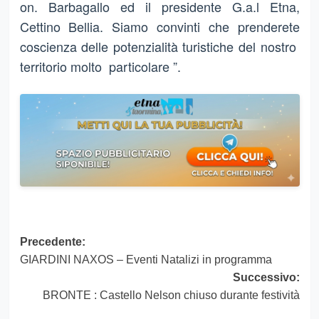
on. Barbagallo ed il presidente G.a.l Etna,
Cettino Bellia. Siamo convinti che prenderete
coscienza delle potenzialità turistiche del nostro
territorio molto particolare ”.
Navigazione
Precedente:
GIARDINI NAXOS – Eventi Natalizi in programma
articolo
Successivo:
BRONTE : Castello Nelson chiuso durante festività