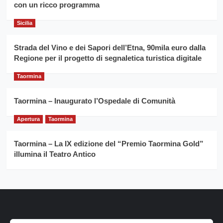
con un ricco programma
Caruso
Sicilia
Strada del Vino e dei Sapori dell’Etna, 90mila euro dalla
Regione per il progetto di segnaletica turistica digitale
Taormina
Taormina – Inaugurato l’Ospedale di Comunità
Apertura
Taormina
Taormina – La IX edizione del “Premio Taormina Gold”
illumina il Teatro Antico