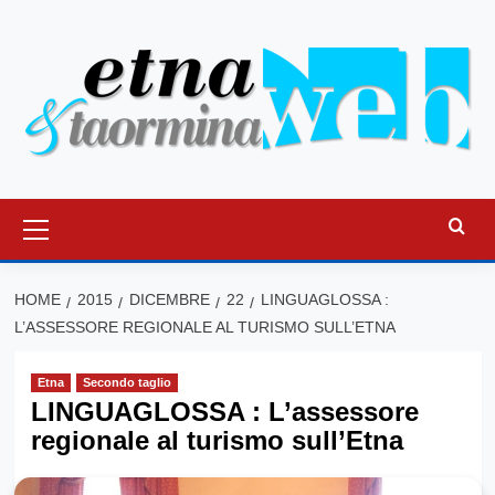
Vai
al
contenuto
Menu
principale
HOME
2015
DICEMBRE
22
LINGUAGLOSSA :
L’ASSESSORE REGIONALE AL TURISMO SULL’ETNA
Etna
Secondo taglio
LINGUAGLOSSA : L’assessore
regionale al turismo sull’Etna