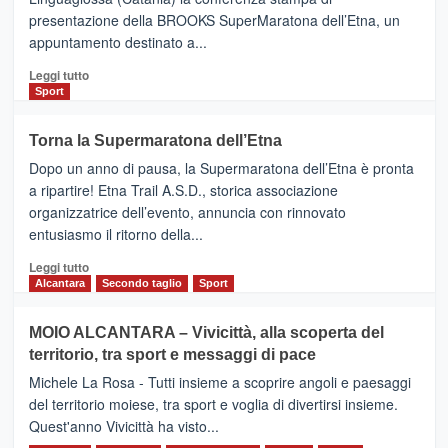
via
presentazione della BROOKS SuperMaratona dell’Etna, un
i
appuntamento destinato a...
collegamenti
Leggi
Leggi tutto
di
Sport
più
su
Torna la Supermaratona dell’Etna
BROOKS
Dopo un anno di pausa, la Supermaratona dell’Etna è pronta
SuperMaratona
dell’Etna,
a ripartire! Etna Trail A.S.D., storica associazione
presentata
organizzatrice dell’evento, annuncia con rinnovato
l’edizione
entusiasmo il ritorno della...
2026
Leggi
Leggi tutto
di
Alcantara
Secondo taglio
Sport
più
su
MOIO ALCANTARA – Vivicittà, alla scoperta del
Torna
territorio, tra sport e messaggi di pace
la
Supermaratona
Michele La Rosa - Tutti insieme a scoprire angoli e paesaggi
dell’Etna
del territorio moiese, tra sport e voglia di divertirsi insieme.
Quest'anno Vivicittà ha visto...