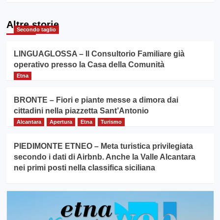
Altre storie
Secondo taglio
LINGUAGLOSSA – Il Consultorio Familiare già
operativo presso la Casa della Comunità
Etna
BRONTE – Fiori e piante messe a dimora dai
cittadini nella piazzetta Sant’Antonio
Alcantara
Apertura
Etna
Turismo
PIEDIMONTE ETNEO – Meta turistica privilegiata
secondo i dati di Airbnb. Anche la Valle Alcantara
nei primi posti nella classifica siciliana