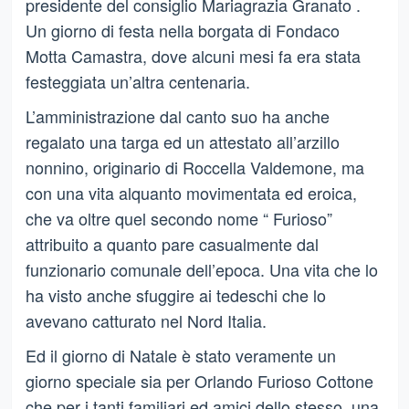
presidente del consiglio Mariagrazia Granato .
Un giorno di festa nella borgata di Fondaco
Motta Camastra, dove alcuni mesi fa era stata
festeggiata un’altra centenaria.
L’amministrazione dal canto suo ha anche
regalato una targa ed un attestato all’arzillo
nonnino, originario di Roccella Valdemone, ma
con una vita alquanto movimentata ed eroica,
che va oltre quel secondo nome “ Furioso”
attribuito a quanto pare casualmente dal
funzionario comunale dell’epoca. Una vita che lo
ha visto anche sfuggire ai tedeschi che lo
avevano catturato nel Nord Italia.
Ed il giorno di Natale è stato veramente un
giorno speciale sia per Orlando Furioso Cottone
che per i tanti familiari ed amici dello stesso, una