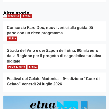
Altre storie
Messina
Sicilia
Consorzio Faro Doc, nuovi vertici alla guida. Si
parte con un ricco programma
Sicilia
Strada del Vino e dei Sapori dell’Etna, 90mila euro
dalla Regione per il progetto di segnaletica turistica
digitale
Food & Wine
Sicilia
Festival del Gelato Madonita – 9ª edizione “Cuor di
Gelato” Venerdì 24 luglio 2026