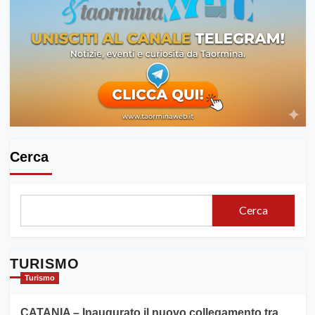
Cerca
Cerca
TURISMO
Turismo
CATANIA – Inaugurato il nuovo collegamento tra