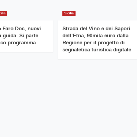
cilia
Sicilia
 Faro Doc, nuovi
Strada del Vino e dei Sapori
la guida. Si parte
dell’Etna, 90mila euro dalla
icco programma
Regione per il progetto di
segnaletica turistica digitale