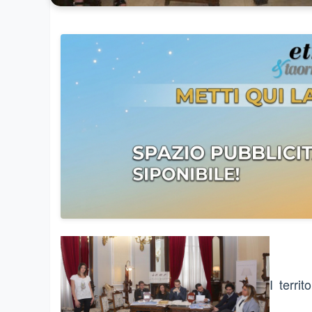
I terri