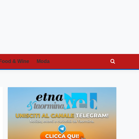
Food & Wine
Moda