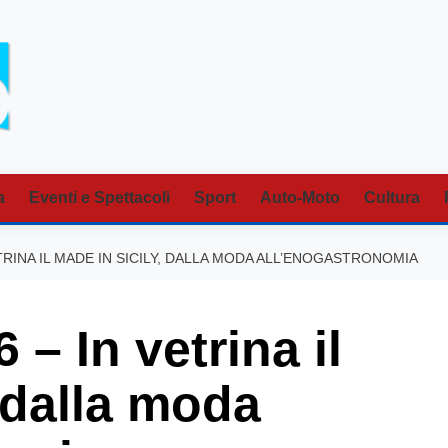
a
Eventi e Spettacoli
Sport
Auto-Moto
Cultura
TRINA IL MADE IN SICILY, DALLA MODA ALL’ENOGASTRONOMIA
 In vetrina il
 dalla moda