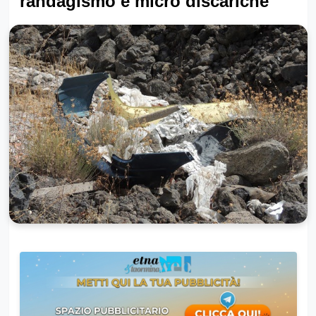
randagismo e micro discariche