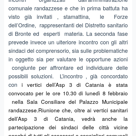
comunale randazzese e che in prima battuta ha
visto già invitati , stamattina, le Forze
dell’Ordine, rappresentanti del Distretto sanitario
di Bronte ed esperti materia. La seconda fase
prevede invece un ulteriore incontro con gli altri
sindaci del comprensorio, sia sulle problematiche
in oggetto sia per valutare le opportune azioni
congiunte per affrontare ed individuare delle
possibili soluzioni. L’incontro , già concordato
con
i vertici dell’Asp 3 di Catania è stata
convocato per le ore 10.30 di lunedì 8 febbraio
nella Sala Consiliare del Palazzo Municipale
randazzese.Riunione che, oltre ai vertici sanitari
dell’Asp 3 di Catania, vedrà anche la
partecipazione dei sindaci delle città vicine
nonché di tutti gli assessori e consiglieri comunali