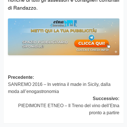
di Randazzo.
Navigazione
Precedente:
SANREMO 2016 – In vetrina il made in Sicily, dalla
articolo
moda all’enogastronomia
Successivo:
PIEDIMONTE ETNEO – Il Treno del vino dell’Etna
pronto a partire