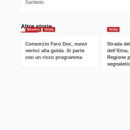
Sanitario
Altre storie
Messina
Sicilia
Sicilia
Consorzio Faro Doc, nuovi
Strada de
vertici alla guida. Si parte
dell’Etna,
con un ricco programma
Regione pe
segnaletic