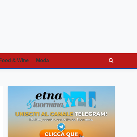
Food & Wine
Moda