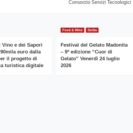
Consorzio Servizi Tecnologici
Food & Wine
Sicilia
l Vino e dei Sapori
Festival del Gelato Madonita
 90mila euro dalla
– 9ª edizione “Cuor di
r il progetto di
Gelato” Venerdì 24 luglio
a turistica digitale
2026