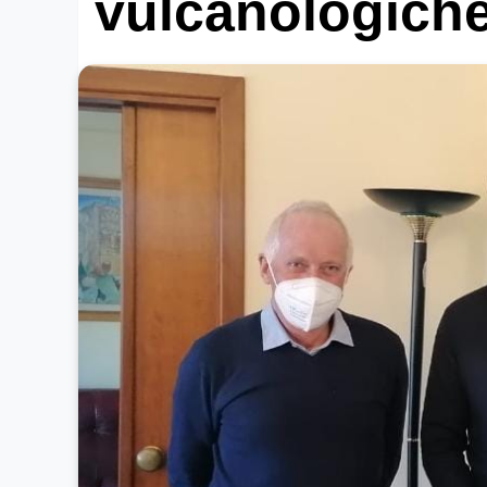
vulcanologich