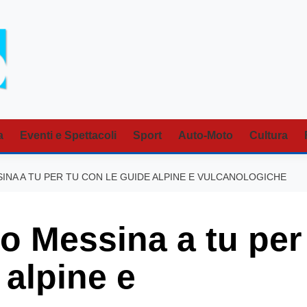
a
Eventi e Spettacoli
Sport
Auto-Moto
Cultura
SSINA A TU PER TU CON LE GUIDE ALPINE E VULCANOLOGICHE
io Messina a tu per
 alpine e