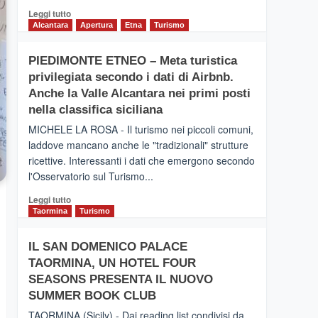
Leggi
Leggi tutto
di
Alcantara
Apertura
Etna
Turismo
più
su
PIEDIMONTE ETNEO – Meta turistica
CATANIA
privilegiata secondo i dati di Airbnb.
–
Inaugurato
Anche la Valle Alcantara nei primi posti
il
nella classifica siciliana
nuovo
MICHELE LA ROSA - Il turismo nei piccoli comuni,
collegamento
laddove mancano anche le "tradizionali" strutture
tra
ricettive. Interessanti i dati che emergono secondo
Catania
e
l'Osservatorio sul Turismo...
Zanzibar
Leggi
Leggi tutto
operato
di
Taormina
Turismo
da
più
Neos
su
IL SAN DOMENICO PALACE
PIEDIMONTE
TAORMINA, UN HOTEL FOUR
ETNEO
–
SEASONS PRESENTA IL NUOVO
Meta
SUMMER BOOK CLUB
turistica
TAORMINA (Sicily) - Dai reading list condivisi da