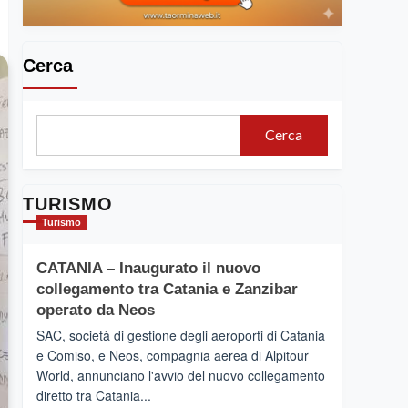
Cerca
Cerca
TURISMO
Turismo
CATANIA – Inaugurato il nuovo
collegamento tra Catania e Zanzibar
operato da Neos
SAC, società di gestione degli aeroporti di Catania
e Comiso, e Neos, compagnia aerea di Alpitour
World, annunciano l'avvio del nuovo collegamento
diretto tra Catania...