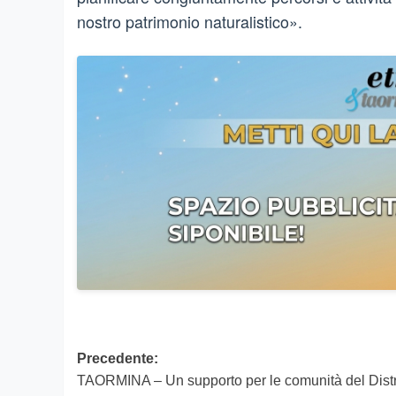
nostro patrimonio naturalistico».
Navigazione
Precedente:
TAORMINA – Un supporto per le comunità del Distr
articolo