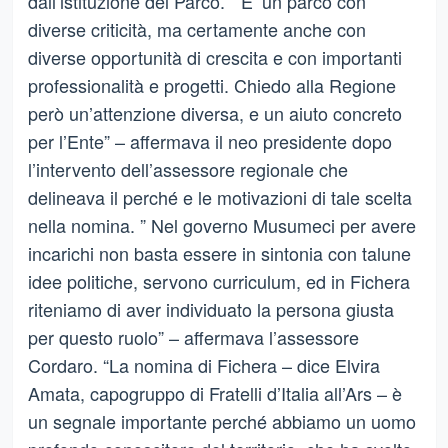
dall’istituzione del Parco. “ E’ un parco con
diverse criticità, ma certamente anche con
diverse opportunità di crescita e con importanti
professionalità e progetti. Chiedo alla Regione
però un’attenzione diversa, e un aiuto concreto
per l’Ente” – affermava il neo presidente dopo
l’intervento dell’assessore regionale che
delineava il perché e le motivazioni di tale scelta
nella nomina. ” Nel governo Musumeci per avere
incarichi non basta essere in sintonia con talune
idee politiche, servono curriculum, ed in Fichera
riteniamo di aver individuato la persona giusta
per questo ruolo” – affermava l’assessore
Cordaro. “La nomina di Fichera – dice Elvira
Amata, capogruppo di Fratelli d’Italia all’Ars – è
un segnale importante perché abbiamo un uomo