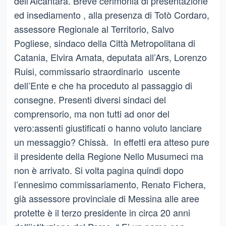
dell’Alcantara. Breve cerimonia di presentazione
ed insediamento , alla presenza di Totò Cordaro,
assessore Regionale al Territorio, Salvo
Pogliese, sindaco della Città Metropolitana di
Catania, Elvira Amata, deputata all’Ars, Lorenzo
Ruisi, commissario straordinario uscente
dell’Ente e che ha proceduto al passaggio di
consegne. Presenti diversi sindaci del
comprensorio, ma non tutti ad onor del
vero:assenti giustificati o hanno voluto lanciare
un messaggio? Chissà. In effetti era atteso pure
il presidente della Regione Nello Musumeci ma
non è arrivato. Si volta pagina quindi dopo
l’ennesimo commissariamento, Renato Fichera,
già assessore provinciale di Messina alle aree
protette è il terzo presidente in circa 20 anni