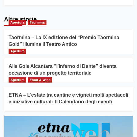
Altre storie
Apertura
Taormina
Taormina – La IX edizione del “Premio Taormina
Gold” illumina il Teatro Antico
Apertura
Alle Gole Alcantara “l’Inferno di Dante” diventa
occasione di un progetto territoriale
Apertura
Food & Wine
ETNA – L’estate tra cantine e vigneti molti spettacoli
e iniziative culturali. Il Calendario degli eventi