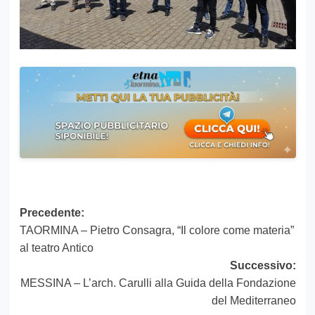
Navigazione
Precedente:
TAORMINA – Pietro Consagra, “Il colore come materia”
articolo
al teatro Antico
Successivo:
MESSINA – L’arch. Carulli alla Guida della Fondazione
del Mediterraneo