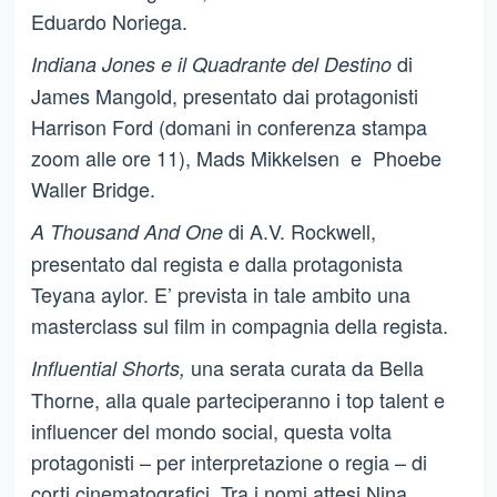
Eduardo Noriega.
di
Indiana Jones e il Quadrante del Destino
James Mangold, presentato dai protagonisti
Harrison Ford (domani in conferenza stampa
zoom alle ore 11), Mads Mikkelsen e Phoebe
Waller Bridge.
di A.V. Rockwell,
A Thousand And One
presentato dal regista e dalla protagonista
Teyana aylor. E’ prevista in tale ambito una
masterclass sul film in compagnia della regista.
una serata curata da Bella
Influential Shorts,
Thorne, alla quale parteciperanno i top talent e
influencer del mondo social, questa volta
protagonisti – per interpretazione o regia – di
corti cinematografici. Tra i nomi attesi Nina