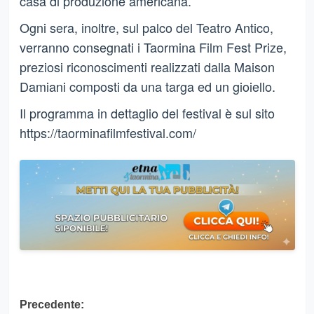
casa di produzione americana.
Ogni sera, inoltre, sul palco del Teatro Antico,
verranno consegnati i Taormina Film Fest Prize,
preziosi riconoscimenti realizzati dalla Maison
Damiani composti da una targa ed un gioiello.
Il programma in dettaglio del festival è sul sito
https://taorminafilmfestival.com/
Navigazione
Precedente: