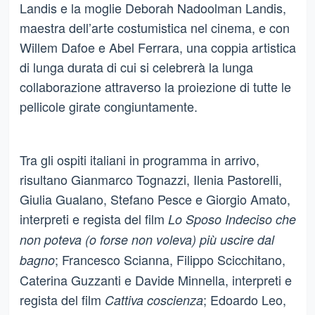
Landis e la moglie Deborah Nadoolman Landis,
maestra dell’arte costumistica nel cinema, e con
Willem Dafoe e Abel Ferrara, una coppia artistica
di lunga durata di cui si celebrerà la lunga
collaborazione attraverso la proiezione di tutte le
pellicole girate congiuntamente.
Tra gli ospiti italiani in programma in arrivo,
risultano Gianmarco Tognazzi, Ilenia Pastorelli,
Giulia Gualano, Stefano Pesce e Giorgio Amato,
interpreti e regista del film
Lo Sposo Indeciso che
non poteva (o forse non voleva) più uscire dal
; Francesco Scianna, Filippo Scicchitano,
bagno
Caterina Guzzanti e Davide Minnella, interpreti e
regista del film
; Edoardo Leo,
Cattiva coscienza