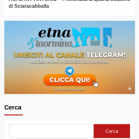
di Sciaracabballa
Cerca
Cerca