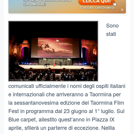
Sono
stati
comunicati ufficialmente i nomi degli ospiti italiani
e internazionali che arriveranno a Taormina per
la sessantanovesima edizione del Taormina Film
Fest in programma dal 23 giugno al 1° luglio. Sul
Blue carpet, allestito quest’anno in Piazza IX
aprile, sfilerà un parterre di eccezione. Nellla