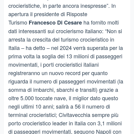
crocieristiche, in parte ancora inespresse”. In
apertura il presidente di Risposte
Turismo
ha fornito molti
Francesco Di Cesare
dati interessanti sul crocierismo italiano: “Non si
arresta la crescita del turismo crocieristico in
Italia – ha detto – nel 2024 verrà superata per la
prima volta la soglia dei 13 milioni di passeggeri
movimentati, i porti crocieristici italiani
registreranno un nuovo record per quanto
riguarda il numero di passeggeri movimentati (la
somma di imbarchi, sbarchi e transiti) grazie a
oltre 5.000 toccate nave, il miglior dato questo
negli ultimi 10 anni; salirà a 56 il numero di
terminal crocieristici; Civitavecchia sempre più
porto crocieristico leader in Italia con 3,1 milioni
di passeggeri movimentati, seguono Napoli con