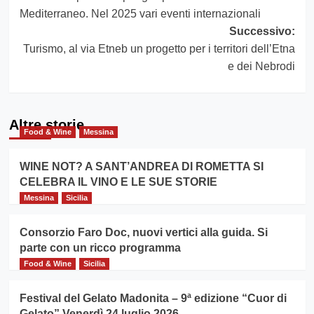
articolo
Mediterraneo. Nel 2025 vari eventi internazionali
Successivo:
Turismo, al via Etneb un progetto per i territori dell’Etna
e dei Nebrodi
Altre storie
Food & Wine
Messina
WINE NOT? A SANT’ANDREA DI ROMETTA SI
CELEBRA IL VINO E LE SUE STORIE
Messina
Sicilia
Consorzio Faro Doc, nuovi vertici alla guida. Si
parte con un ricco programma
Food & Wine
Sicilia
Festival del Gelato Madonita – 9ª edizione “Cuor di
Gelato” Venerdì 24 luglio 2026