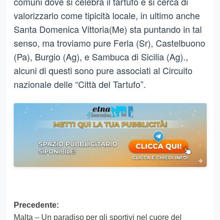
comuni dove si celebra il tartufo e si cerca di
valorizzarlo come tipicità locale, in ultimo anche
Santa Domenica Vittoria(Me) sta puntando in tal
senso, ma troviamo pure Ferla (Sr), Castelbuono
(Pa), Burgio (Ag), e Sambuca di Sicilia (Ag).,
alcuni di questi sono pure associati al Circuito
nazionale delle “Città del Tartufo”.
Navigazione
Precedente:
Malta – Un paradiso per gli sportivi nel cuore del