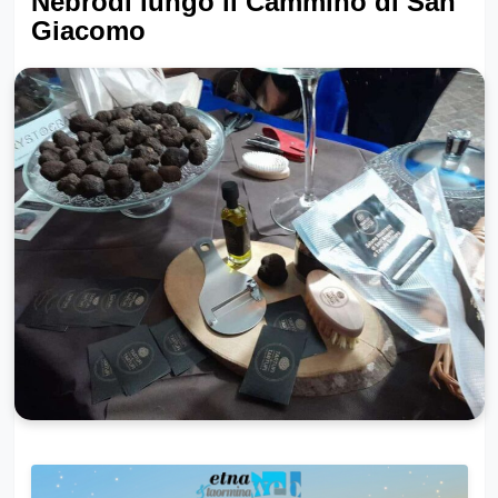
Nebrodi lungo il Cammino di San
Giacomo