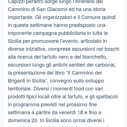
Capizzi peraltro sorge lungo l’itinerario del
Cammino di San Giacomo ed ha una storia
importante. Gli organizzatori e il Comune quindi
in queste settimane hanno predisposto una
imponente campagna pubblicitaria in tutta la
Sicilia per promuovere l’evento, articolato in
diverse iniziative, comprese escursioni nei boschi
alla ricerca del tartufo nero e del bianchetto,
escursioni lungo gli antichi sentieri dei carbonai,
la presentazione del libro “Il Cammino dei
Briganti in Sicilia”, convegno sullo sviluppo
territoriale. Diversi i momenti food con vari
prodotti tipici locali oltre al tartufo, e gli spettacoli
in programma previsti nel prossimo fine
settimana a partire da venerdì 18 e fino a
domenica 20. In Sicilia sono ormai diversi i