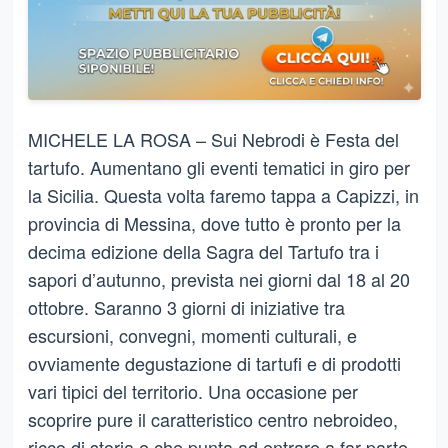
MICHELE LA ROSA – Sui Nebrodi è Festa del
tartufo. Aumentano gli eventi tematici in giro per
la Sicilia. Questa volta faremo tappa a Capizzi, in
provincia di Messina, dove tutto è pronto per la
decima edizione della Sagra del Tartufo tra i
sapori d’autunno, prevista nei giorni dal 18 al 20
ottobre. Saranno 3 giorni di iniziative tra
escursioni, convegni, momenti culturali, e
ovviamente degustazione di tartufi e di prodotti
vari tipici del territorio. Una occasione per
scoprire pure il caratteristico centro nebroideo,
ricco di storia e che punta ad entrare a
far parte