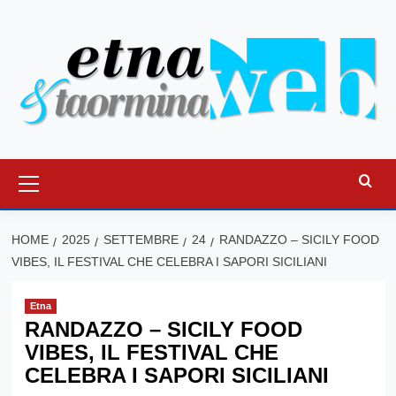
Vai
al
contenuto
Menu
principale
HOME
2025
SETTEMBRE
24
RANDAZZO – SICILY FOOD
VIBES, IL FESTIVAL CHE CELEBRA I SAPORI SICILIANI
Etna
RANDAZZO – SICILY FOOD
VIBES, IL FESTIVAL CHE
CELEBRA I SAPORI SICILIANI