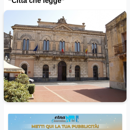
“Città che legge”