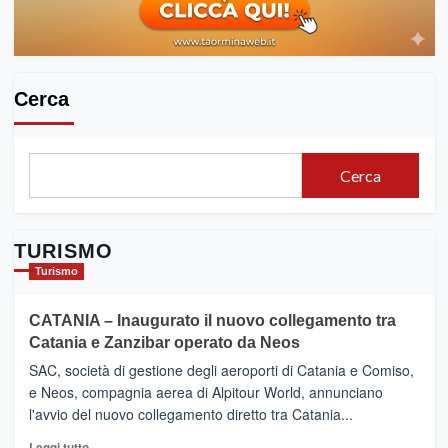
Cerca
Cerca
TURISMO
Turismo
CATANIA – Inaugurato il nuovo collegamento tra
Catania e Zanzibar operato da Neos
SAC, società di gestione degli aeroporti di Catania e Comiso,
e Neos, compagnia aerea di Alpitour World, annunciano
l'avvio del nuovo collegamento diretto tra Catania...
Leggi
Leggi tutto