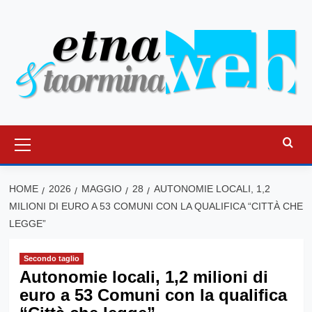
Vai
al
contenuto
Menu
principale
HOME
2026
MAGGIO
28
AUTONOMIE LOCALI, 1,2
MILIONI DI EURO A 53 COMUNI CON LA QUALIFICA “CITTÀ CHE
LEGGE”
Secondo taglio
Autonomie locali, 1,2 milioni di
euro a 53 Comuni con la qualifica