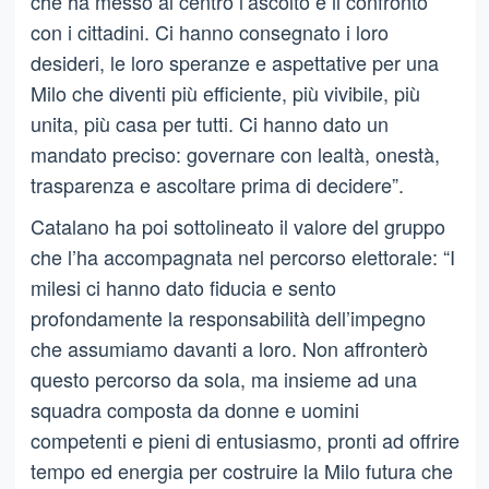
che ha messo al centro l’ascolto e il confronto
con i cittadini. Ci hanno consegnato i loro
desideri, le loro speranze e aspettative per una
Milo che diventi più efficiente, più vivibile, più
unita, più casa per tutti. Ci hanno dato un
mandato preciso: governare con lealtà, onestà,
trasparenza e ascoltare prima di decidere”.
Catalano ha poi sottolineato il valore del gruppo
che l’ha accompagnata nel percorso elettorale: “I
milesi ci hanno dato fiducia e sento
profondamente la responsabilità dell’impegno
che assumiamo davanti a loro. Non affronterò
questo percorso da sola, ma insieme ad una
squadra composta da donne e uomini
competenti e pieni di entusiasmo, pronti ad offrire
tempo ed energia per costruire la Milo futura che