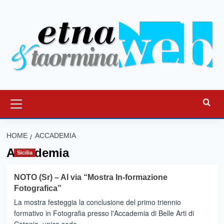
Vai
al
contenuto
Menu
principale
HOME
ACCADEMIA
Accademia
Sicilia
NOTO (Sr) – Al via “Mostra In-formazione
Fotografica”
La mostra festeggia la conclusione del primo triennio
formativo in Fotografia presso l'Accademia di Belle Arti di