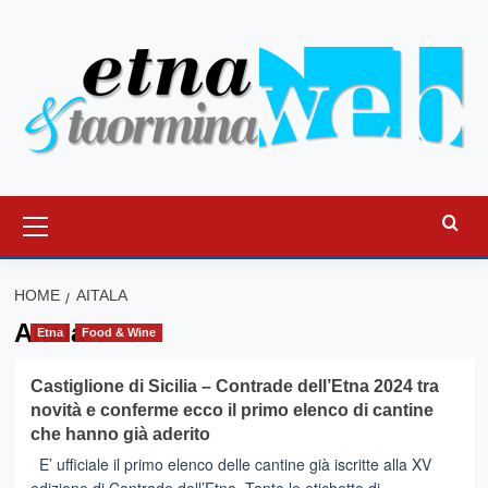
Vai
al
contenuto
Menu
principale
HOME
AITALA
Aitala
Etna
Food & Wine
Castiglione di Sicilia – Contrade dell’Etna 2024 tra
novità e conferme ecco il primo elenco di cantine
che hanno già aderito
E’ ufficiale il primo elenco delle cantine già iscritte alla XV