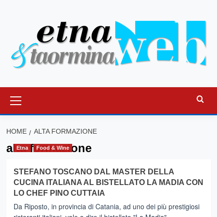
Vai
al
contenuto
Menu
principale
HOME
ALTA FORMAZIONE
alta formazione
Etna
Food & Wine
STEFANO TOSCANO DAL MASTER DELLA
CUCINA ITALIANA AL BISTELLATO LA MADIA CON
LO CHEF PINO CUTTAIA
Da Riposto, in provincia di Catania, ad uno dei più prestigiosi