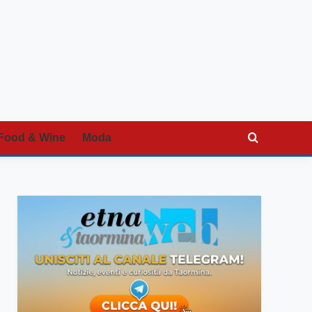
Food & Wine
Moda