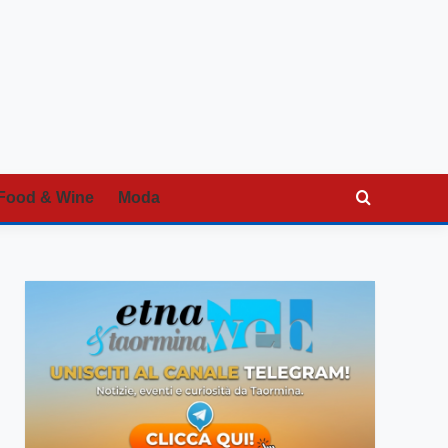
Food & Wine
Moda