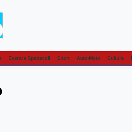
a
Eventi e Spettacoli
Sport
Auto-Moto
Cultura
o