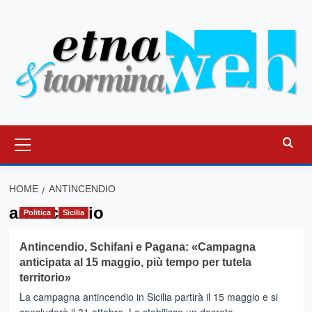
Vai
al
contenuto
Menu
principale
HOME
ANTINCENDIO
antincendio
Politica
Sicilia
Antincendio, Schifani e Pagana: «Campagna
anticipata al 15 maggio, più tempo per tutela
territorio»
La campagna antincendio in Sicilia partirà il 15 maggio e si