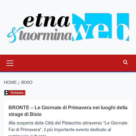
Vai
al
contenuto
Menu
principale
HOME
BIXIO
Bixio
Turismo
BRONTE – Le Giornate di Primavera nei luoghi della
strage di Bixio
Alla scoperta della Città del Pistacchio attraverso "Le Giornate
Fai di Primavera", il più importante evento dedicato al