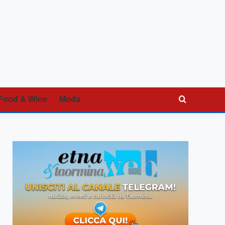
Food & Wine
Moda