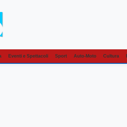
a
Eventi e Spettacoli
Sport
Auto-Moto
Cultura