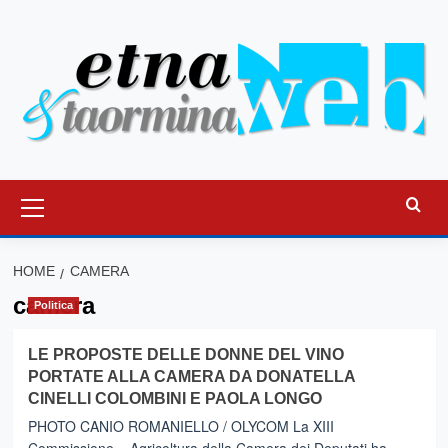
Vai
al
contenuto
Menu
principale
HOME
CAMERA
camera
Politica
LE PROPOSTE DELLE DONNE DEL VINO
PORTATE ALLA CAMERA DA DONATELLA
CINELLI COLOMBINI E PAOLA LONGO
PHOTO CANIO ROMANIELLO / OLYCOM La XIII