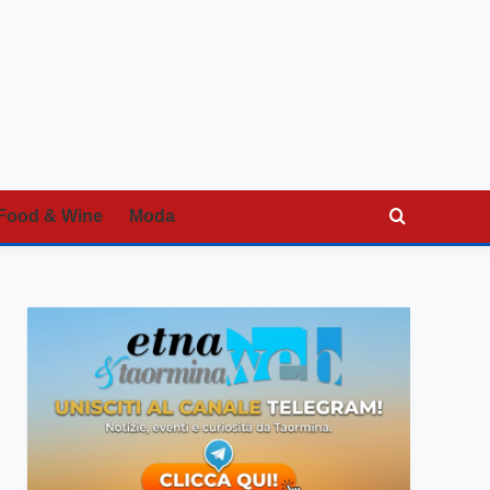
Food & Wine
Moda