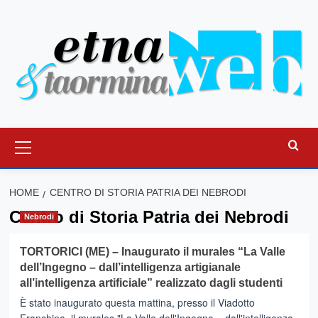
Vai
al
contenuto
Menu
principale
HOME
CENTRO DI STORIA PATRIA DEI NEBRODI
Centro di Storia Patria dei Nebrodi
Nebrodi
TORTORICI (ME) – Inaugurato il murales “La Valle
dell’Ingegno – dall’intelligenza artigianale
all’intelligenza artificiale” realizzato dagli studenti
È stato inaugurato questa mattina, presso il Viadotto