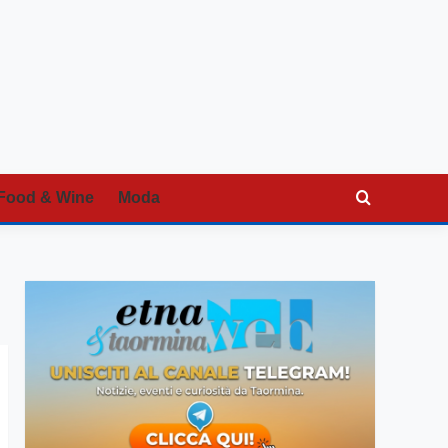
Food & Wine
Moda