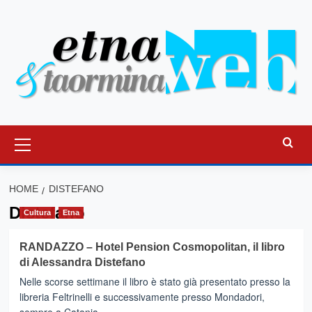
Vai
al
contenuto
Menu
principale
HOME
DISTEFANO
Distefano
Cultura
Etna
RANDAZZO – Hotel Pension Cosmopolitan, il libro
di Alessandra Distefano
Nelle scorse settimane il libro è stato già presentato presso la
libreria Feltrinelli e successivamente presso Mondadori,