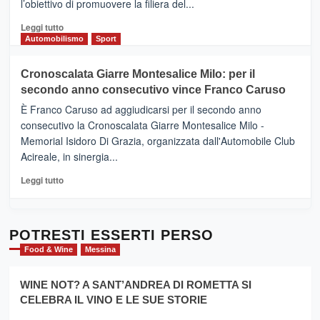
l’obiettivo di promuovere la filiera del...
Borgo
del
Leggi
Leggi tutto
Gusto,
di
Automobilismo
Sport
il
più
tour
su
Cronoscalata Giarre Montesalice Milo: per il
tra
Mondello
sapori
secondo anno consecutivo vince Franco Caruso
(Palermo)
e
–
È Franco Caruso ad aggiudicarsi per il secondo anno
vicoli
“E
consecutivo la Cronoscalata Giarre Montesalice Milo -
medievali
adesso
Memorial Isidoro Di Grazia, organizzata dall'Automobile Club
Pasta
Acireale, in sinergia...
–
La
Leggi
Leggi tutto
Sicilia
di
al
più
Dente”,
su
l’
Cronoscalata
POTRESTI ESSERTI PERSO
evento
Giarre
Food & Wine
Messina
per
Montesalice
promuovere
Milo:
la
WINE NOT? A SANT’ANDREA DI ROMETTA SI
per
filiera
CELEBRA IL VINO E LE SUE STORIE
il
del
secondo