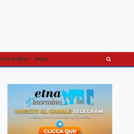
Food & Wine
Moda