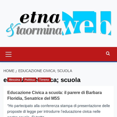
Vai
al
contenuto
Menu
principale
HOME
EDUCAZIONE CIVICA; SCUOLA
educazione civica; scuola
Messina
Politica
Tirreno
Educazione Civica a scuola: il parere di Barbara
Floridia, Senatrice del M5S
"Ho partecipato alla conferenza stampa di presentazione delle
proposte di legge per introdurre l’educazione civica nelle