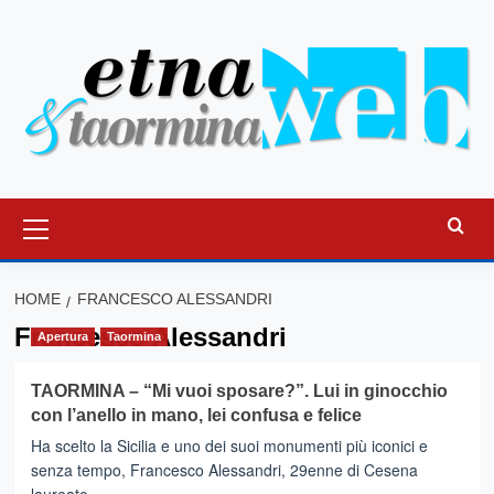
Vai
al
contenuto
Menu
principale
HOME
FRANCESCO ALESSANDRI
Francesco Alessandri
Apertura
Taormina
TAORMINA – “Mi vuoi sposare?”. Lui in ginocchio
con l’anello in mano, lei confusa e felice
Ha scelto la Sicilia e uno dei suoi monumenti più iconici e
senza tempo, Francesco Alessandri, 29enne di Cesena