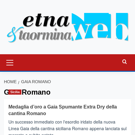
Vai
al
contenuto
Menu
principale
HOME
GAIA ROMANO
Gaia Romano
Sicilia
Medaglia d’oro a Gaia Spumante Extra Dry della
cantina Romano
Un successo immediato con l'esordio iridato della nuova
Linea Gaia della cantina siciliana Romano appena lanciata sul