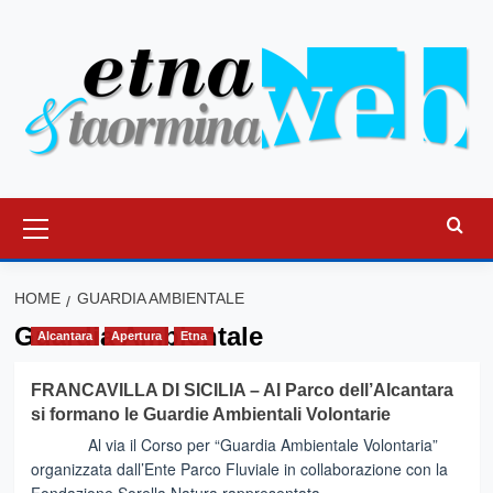
Vai
al
contenuto
Menu
principale
HOME
GUARDIA AMBIENTALE
Guardia Ambientale
Alcantara
Apertura
Etna
FRANCAVILLA DI SICILIA – Al Parco dell’Alcantara
si formano le Guardie Ambientali Volontarie
Al via il Corso per “Guardia Ambientale Volontaria”
organizzata dall’Ente Parco Fluviale in collaborazione con la