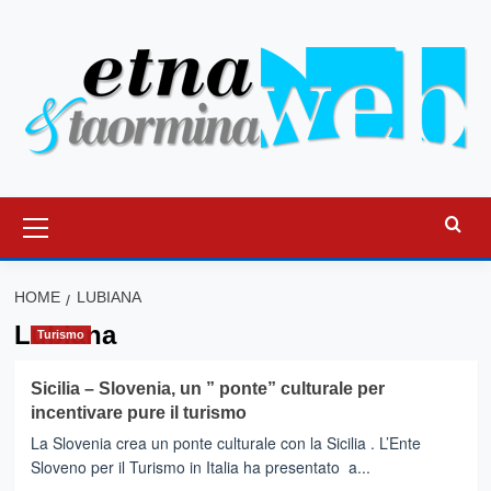
Vai
al
contenuto
Menu
principale
HOME
LUBIANA
Lubiana
Turismo
Sicilia – Slovenia, un ” ponte” culturale per
incentivare pure il turismo
La Slovenia crea un ponte culturale con la Sicilia . L’Ente
Sloveno per il Turismo in Italia ha presentato a...