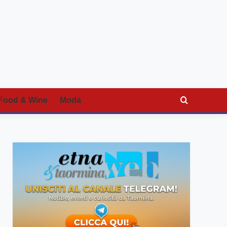
Food & Wine
Moda