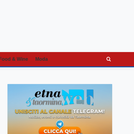
Food & Wine
Moda