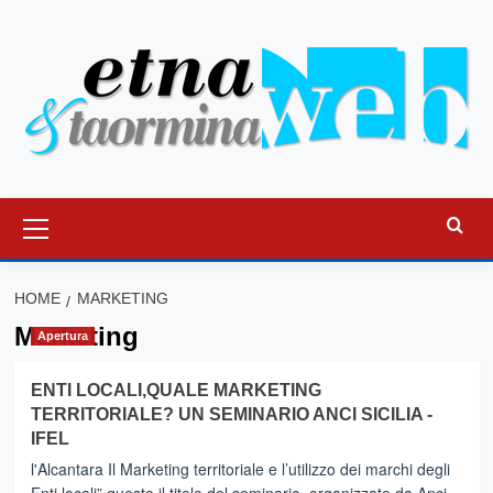
Vai
al
contenuto
Menu
principale
HOME
MARKETING
Marketing
Apertura
ENTI LOCALI,QUALE MARKETING
TERRITORIALE? UN SEMINARIO ANCI SICILIA -
IFEL
l'Alcantara Il Marketing territoriale e l’utilizzo dei marchi degli