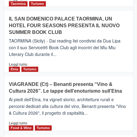
e
di
Taormina
Turismo
Zanzibar
più
operato
su
IL SAN DOMENICO PALACE TAORMINA, UN
da
PIEDIMONTE
Neos
HOTEL FOUR SEASONS PRESENTA IL NUOVO
ETNEO
SUMMER BOOK CLUB
–
Meta
TAORMINA (Sicily) - Dai reading list condivisi da Dua Lipa
turistica
con il suo Service95 Book Club agli incontri del Miu Miu
privilegiata
Literary Club durante il...
secondo
i
Leggi
Leggi tutto
dati
di
Etna
Turismo
di
più
Airbnb.
su
VIAGRANDE (Ct) – Benanti presenta “Vino &
Anche
IL
la
Cultura 2026”. Le tappe dell’enoturismo sull’Etna
SAN
Valle
DOMENICO
Ai piedi dell'Etna, tra vigneti storici, architetture rurali e
Alcantara
PALACE
percorsi dedicati alla cultura del vino, Benanti presenta "Vino
nei
TAORMINA,
& Cultura 2026", il progetto di ospitalità...
primi
UN
posti
HOTEL
Leggi
Leggi tutto
nella
FOUR
di
Food & Wine
Turismo
classifica
SEASONS
più