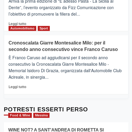
Arriva la prima edizione di “E adesso Pasta - La Sicilia al
–
Dente”, l’evento organizzato da Fizz Comunicazione con
Il
l’obiettivo di promuovere la filiera del...
Borgo
del
Leggi
Leggi tutto
Gusto,
di
Automobilismo
Sport
il
più
tour
su
Cronoscalata Giarre Montesalice Milo: per il
tra
Mondello
sapori
secondo anno consecutivo vince Franco Caruso
(Palermo)
e
–
È Franco Caruso ad aggiudicarsi per il secondo anno
vicoli
“E
consecutivo la Cronoscalata Giarre Montesalice Milo -
medievali
adesso
Memorial Isidoro Di Grazia, organizzata dall'Automobile Club
Pasta
Acireale, in sinergia...
–
La
Leggi
Leggi tutto
Sicilia
di
al
più
Dente”,
su
l’
Cronoscalata
POTRESTI ESSERTI PERSO
evento
Giarre
Food & Wine
Messina
per
Montesalice
promuovere
Milo:
la
WINE NOT? A SANT’ANDREA DI ROMETTA SI
per