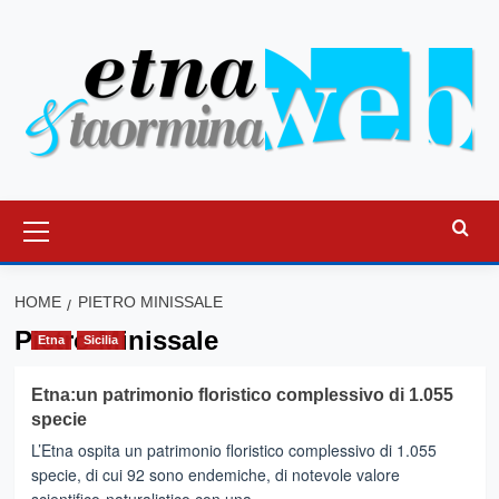
Vai
al
contenuto
Menu
principale
HOME
PIETRO MINISSALE
Pietro Minissale
Etna
Sicilia
Etna:un patrimonio floristico complessivo di 1.055
specie
L’Etna ospita un patrimonio floristico complessivo di 1.055
specie, di cui 92 sono endemiche, di notevole valore